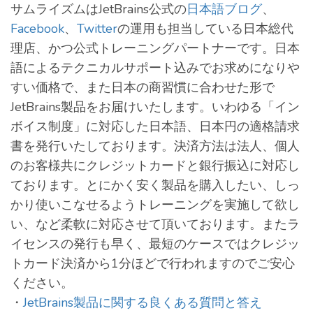
サムライズムはJetBrains公式の
日本語ブログ
、
Facebook
、
Twitter
の運用も担当している日本総代
理店、かつ公式トレーニングパートナーです。日本
語によるテクニカルサポート込みでお求めになりや
すい価格で、また日本の商習慣に合わせた形で
JetBrains製品をお届けいたします。いわゆる「イン
ボイス制度」に対応した日本語、日本円の適格請求
書を発行いたしております。決済方法は法人、個人
のお客様共にクレジットカードと銀行振込に対応し
ております。とにかく安く製品を購入したい、しっ
かり使いこなせるようトレーニングを実施して欲し
い、など柔軟に対応させて頂いております。またラ
イセンスの発行も早く、最短のケースではクレジッ
トカード決済から1分ほどで行われますのでご安心
ください。
・
JetBrains製品に関する良くある質問と答え