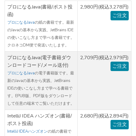
プロになるJava(書籍/ポスト投
2,980円(税込3,278円)
函)
ご注文
プロになるJava
の紙の書籍です。最新
のJavaの基本から実践、JetBrains IDE
の使いこなし方まで学べる書籍です。
クロネコDM便で発送いたします。
プロになるJava(電子書籍ダウ
2,709円(税込2,979円)
ンロードコード/メール送付)
ご注文
プロになるJava
の電子書籍版です。最
新のJavaの基本から実践、JetBrains
IDEの使いこなし方まで学べる書籍で
す。EPUB版、PDF版をダウンロード
して任意の端末でご覧いただけます。
IntelliJ IDEA ハンズオン(書籍/
2,680円(税込2,894円)
ポスト投函)
ご注文
IntelliJ IDEAハンズオン
の紙の書籍で