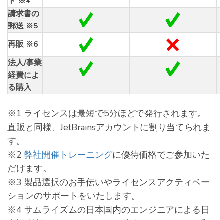
ト ※4
請求書の
郵送 ※5
再販 ※6
法人/事業
経費によ
る購入
※1 ライセンスは最短で5分ほどで発行されます。
直販と同様、JetBrainsアカウントに割り当てられま
す。
※2
弊社開催トレーニング
に優待価格でご参加いた
だけます。
※3 製品選択のお手伝いやライセンスアクティベー
ションのサポートをいたします。
※4 サムライズムの日本国内のエンジニアによる日