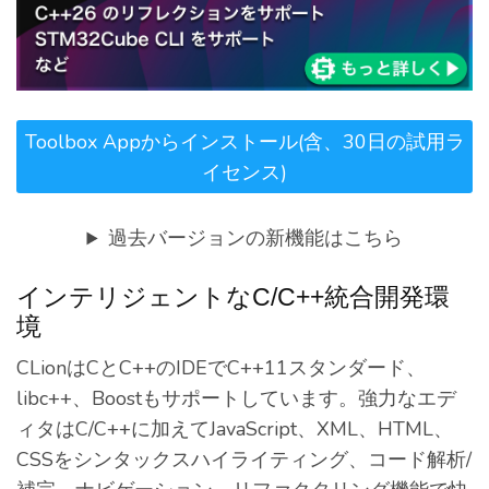
Toolbox Appからインストール(含、30日の試用ラ
イセンス)
過去バージョンの新機能はこちら
インテリジェントなC/C++統合開発環
境
CLionはCとC++のIDEでC++11スタンダード、
libc++、Boostもサポートしています。強力なエデ
ィタはC/C++に加えてJavaScript、XML、HTML、
CSSをシンタックスハイライティング、コード解析/