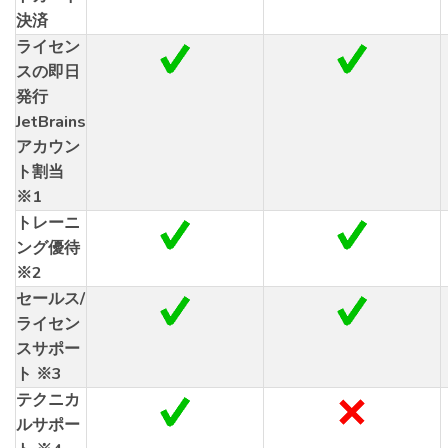
決済
ライセン
スの即日
発行
JetBrains
アカウン
ト割当
※1
トレーニ
ング優待
※2
セールス/
ライセン
スサポー
ト ※3
テクニカ
ルサポー