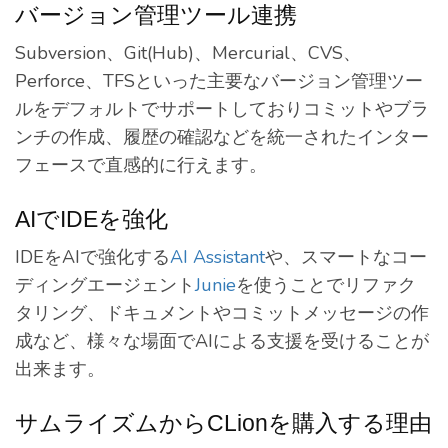
バージョン管理ツール連携
Subversion、Git(Hub)、Mercurial、CVS、
Perforce、TFSといった主要なバージョン管理ツー
ルをデフォルトでサポートしておりコミットやブラ
ンチの作成、履歴の確認などを統一されたインター
フェースで直感的に行えます。
AIでIDEを強化
IDEをAIで強化する
AI Assistant
や、スマートなコー
ディングエージェント
Junie
を使うことでリファク
タリング、ドキュメントやコミットメッセージの作
成など、様々な場面でAIによる支援を受けることが
出来ます。
サムライズムからCLionを購入する理由