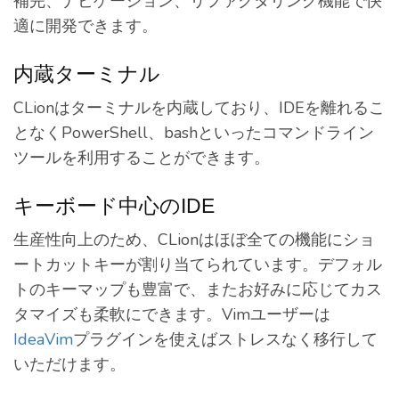
補完、ナビゲーション、リファクタリング機能で快
適に開発できます。
内蔵ターミナル
CLionはターミナルを内蔵しており、IDEを離れるこ
となくPowerShell、bashといったコマンドライン
ツールを利用することができます。
キーボード中心のIDE
生産性向上のため、CLionはほぼ全ての機能にショ
ートカットキーが割り当てられています。デフォル
トのキーマップも豊富で、またお好みに応じてカス
タマイズも柔軟にできます。Vimユーザーは
IdeaVim
プラグインを使えばストレスなく移行して
いただけます。