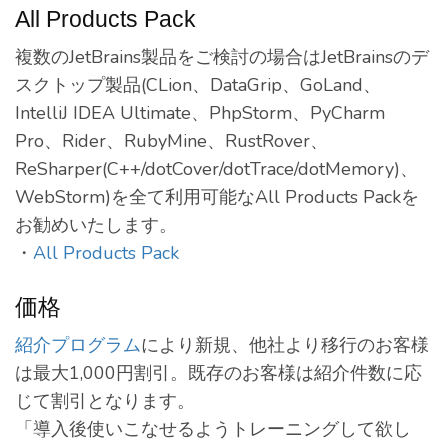
All Products Pack
複数のJetBrains製品をご検討の場合はJetBrainsのデ
スクトップ製品(CLion、DataGrip、GoLand、
IntelliJ IDEA Ultimate、PhpStorm、PyCharm
Pro、Rider、RubyMine、RustRover、
ReSharper(C++/dotCover/dotTrace/dotMemory)、
WebStorm)を全て利用可能なAll Products Packを
お勧めいたします。
・
All Products Pack
価格
紹介プログラム
により新規、他社より移行のお客様
は最大1,000円割引。既存のお客様は紹介件数に応
じて割引となります。
「導入後使いこなせるようトレーニングして欲し