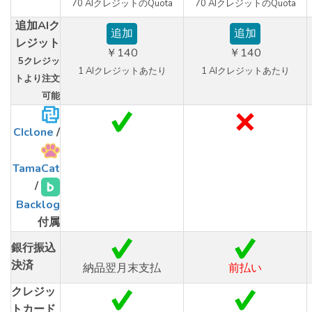
70 AIクレジットのQuota
70 AIクレジットのQuota
追加AIク
追加
追加
レジット
￥140
￥140
5クレジッ
1 AIクレジットあたり
1 AIクレジットあたり
トより注文
可能
CIclone
/
TamaCat
/
Backlog
付属
銀行振込
決済
納品翌月末支払
前払い
クレジッ
トカード