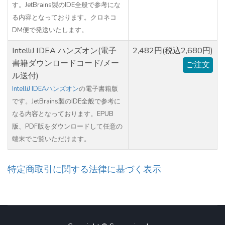
す。JetBrains製のIDE全般で参考にな
る内容となっております。クロネコ
DM便で発送いたします。
IntelliJ IDEA ハンズオン(電子
2,482円(税込2,680円)
書籍ダウンロードコード/メー
ご注文
ル送付)
IntelliJ IDEAハンズオン
の電子書籍版
です。JetBrains製のIDE全般で参考に
なる内容となっております。EPUB
版、PDF版をダウンロードして任意の
端末でご覧いただけます。
特定商取引に関する法律に基づく表示