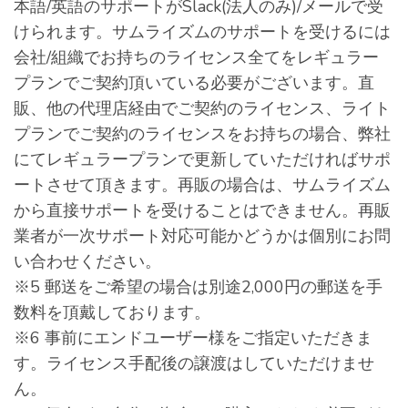
本語/英語のサポートがSlack(法人のみ)/メールで受
けられます。サムライズムのサポートを受けるには
会社/組織でお持ちのライセンス全てをレギュラー
プランでご契約頂いている必要がございます。直
販、他の代理店経由でご契約のライセンス、ライト
プランでご契約のライセンスをお持ちの場合、弊社
にてレギュラープランで更新していただければサポ
ートさせて頂きます。再販の場合は、サムライズム
から直接サポートを受けることはできません。再販
業者が一次サポート対応可能かどうかは個別にお問
い合わせください。
※5 郵送をご希望の場合は別途2,000円の郵送を手
数料を頂戴しております。
※6 事前にエンドユーザー様をご指定いただきま
す。ライセンス手配後の譲渡はしていただけませ
ん。