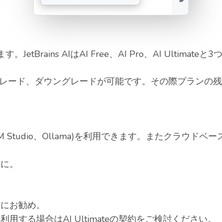
に含まれます。JetBrains AIはAI Free、AI Pro、AI Ulti
ン間はアップグレード、ダウングレードが可能です。その際プラ
 Studio、Ollama)を利用できます。またクラウドベ
価に。
用にお勧め。
利用する場合はAI Ultimateの契約をご検討ください。