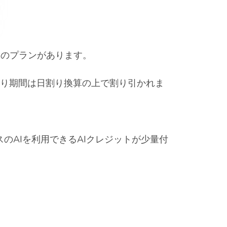
mateと3つのプランがあります。
ンの残り期間は日割り換算の上で割り引かれま
ースのAIを利用できるAIクレジットが少量付