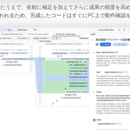
ーしたうえで、依頼に補足を加えてさらに成果の精度を高
われるため、完成したコードはすぐにPC上で動作確認