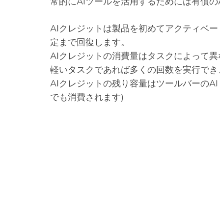
常的にAIツールを活用するためには有償のAI 
AIクレジットは製品を初めてアクティベート
定まで回復します。
AIクレジットの消費量はタスクによって異
軽いタスクであれば多くの回数を実行でき
AIクレジットの残り容量はツールバーのAI As
でも消費されます)