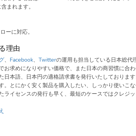
に含まれます。
フローに対応。
する理由
グ
、
Facebook
、
Twitter
の運用も担当している日本総代
お求めになりやすい価格で、また日本の商習慣に合わせた形
た日本語、日本円の適格請求書を発行いたしております
す。とにかく安く製品を購入したい、しっかり使いこな
たライセンスの発行も早く、最短のケースではクレジッ
え