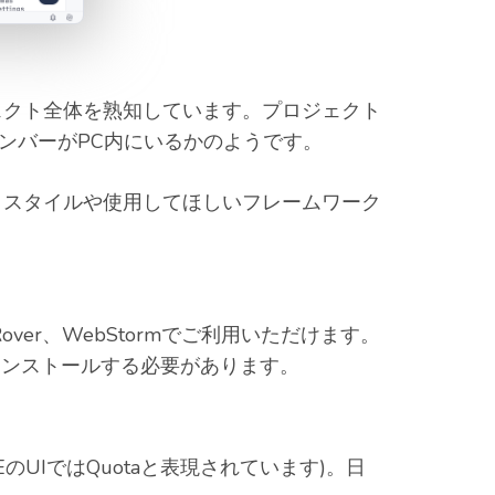
ェクト全体を熟知しています。プロジェクト
ンバーがPC内にいるかのようです。
スタイルや使用してほしいフレームワーク
e、RustRover、WebStormでご利用いただけます。
ードしてインストールする必要があります。
(IDEのUIではQuotaと表現されています)。日