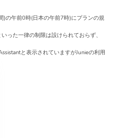
)の午前0時(日本の午前7時)にプランの規
」といった一律の制限は設けられておらず、
sistantと表示されていますがJunieの利用