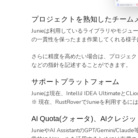
プロジェクトを熟知したチーム
Junieは利用しているライブラリやモジ
の一貫性を保ったまま作業してくれる様子
さらに精度を高めたい場合は、プロジェク
などの指針を記述することができます。
サポートプラットフォーム
Junieは現在、IntelliJ IDEA Ultimat
※ 現在、RustRoverでJunieを利用するに
AI Quota(クォータ)、AIクレジ
JunieやAI AssistantのGPT/Gem