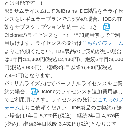
とは可能です。)
※8 サムライズムにてJetBrains IDE製品を全ライセ
ンスをレギュラープランでご契約の場合、IDEの有
効なサブスクリプション契約一つにつき、
CIcloneのライセンスを一つ、追加費用無しでご利
用頂けます。ライセンスの発行は
こちらのフォーム
よりご依頼ください。IDE製品のご契約が無い場合
は1年目:11,300円(税込12,430円)、継続2年目:9,000
円(税込9,900円)、継続3年目以降:6,800円(税込
7,480円)となります。
※9 サムライズムにてパーソナルライセンスをご契
約の場合、
CIcloneのライセンスを追加費用無し
でご利用頂けます。ライセンスの発行は
こちらのフ
ォーム
よりご依頼ください。IDE製品のご契約が無
い場合は1年目:5,720円(税込)、継続2年目:4,576円
(税込)、継続3年目以降:3,432円(税込)となります。