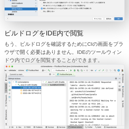
ビルドログをIDE内で閲覧
もう、ビルドログを確認するためにCIの画面をブラ
ウザで開く必要はありません。IDEのツールウィン
ドウ内でログを閲覧することができます。