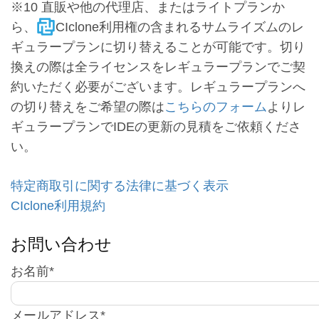
※10 直販や他の代理店、またはライトプランか
ら、
CIclone利用権の含まれるサムライズムのレ
ギュラープランに切り替えることが可能です。切り
換えの際は全ライセンスをレギュラープランでご契
約いただく必要がございます。レギュラープランへ
の切り替えをご希望の際は
こちらのフォーム
よりレ
ギュラープランでIDEの更新の見積をご依頼くださ
い。
特定商取引に関する法律に基づく表示
CIclone利用規約
お問い合わせ
お名前*
メールアドレス*