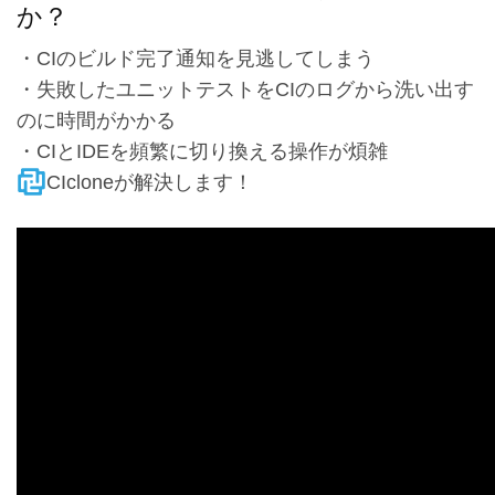
か？
・CIのビルド完了通知を見逃してしまう
・失敗したユニットテストをCIのログから洗い出す
のに時間がかかる
・CIとIDEを頻繁に切り換える操作が煩雑
CIcloneが解決します！