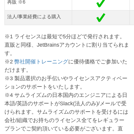
再販 ※6
法人/事業経費による購入
※1 ライセンスは最短で5分ほどで発行されます。
直販と同様、JetBrainsアカウントに割り当てられま
す。
※2
弊社開催トレーニング
に優待価格でご参加いた
だけます。
※3 製品選択のお手伝いやライセンスアクティベー
ションのサポートをいたします。
※4 サムライズムの日本国内のエンジニアによる日
本語/英語のサポートがSlack(法人のみ)/メールで受
けられます。サムライズムのサポートを受けるには
会社/組織でお持ちのライセンス全てをレギュラー
プランでご契約頂いている必要がございます。直