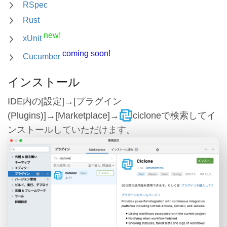
RSpec
Rust
new!
xUnit
coming soon!
Cucumber
インストール
IDE内の[設定]→[プラグイン
(Plugins)]→[Marketplace]→
cicloneで検索してイ
ンストールしていただけます。