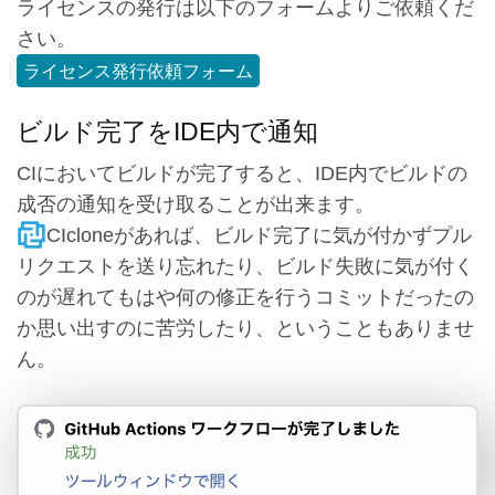
ライセンスの発行は以下のフォームよりご依頼くだ
さい。
ライセンス発行依頼フォーム
ビルド完了をIDE内で通知
CIにおいてビルドが完了すると、IDE内でビルドの
成否の通知を受け取ることが出来ます。
CIcloneがあれば、ビルド完了に気が付かずプル
リクエストを送り忘れたり、ビルド失敗に気が付く
のが遅れてもはや何の修正を行うコミットだったの
か思い出すのに苦労したり、ということもありませ
ん。